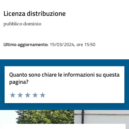
Licenza distribuzione
pubblico dominio
Ultimo aggiornamento:
15/03/2024, ore 15:50
Quanto sono chiare le informazioni su questa
pagina?
Valuta 1 stelle su 5
Valuta 2 stelle su 5
Valuta 3 stelle su 5
Valuta 4 stelle su 5
Valuta 5 stelle su 5