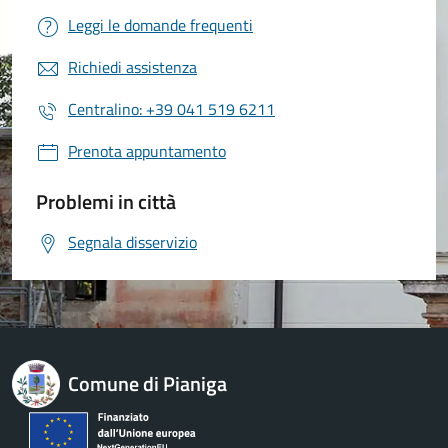
Leggi le domande frequenti
Richiedi assistenza
Centralino: +39 041 519 6211
Prenota appuntamento
Problemi in città
Segnala disservizio
Comune di Pianiga