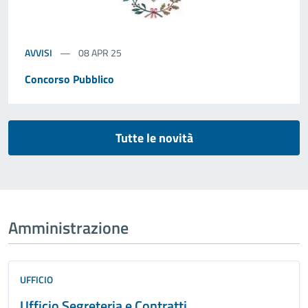
AVVISI
08 APR 25
Concorso Pubblico
Tutte le novità
Amministrazione
UFFICIO
Ufficio Segreteria e Contratti