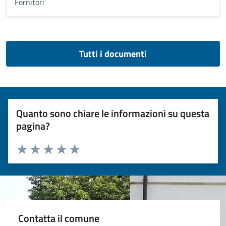
Fornitori
Tutti i documenti
Quanto sono chiare le informazioni su questa
pagina?
Valuta 1 stelle su 5
Valuta 2 stelle su 5
Valuta 3 stelle su 5
Valuta 4 stelle su 5
Valuta 5 stelle su 5
Contatta il comune